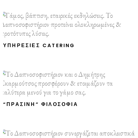
ΥΠΗΡΕΣΊΕΣ CATERING
“ΠΡΆΣΙΝΗ” ΦΙΛΟΣΟΦΊΑ