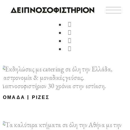
ΟΜΆΔΑ | ΡΊΖΕΣ