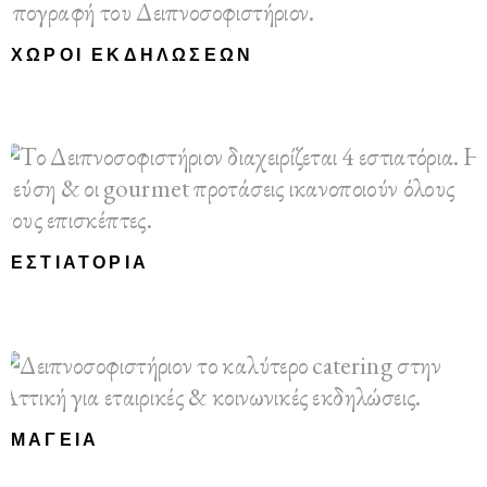
ΧΏΡΟΙ ΕΚΔΗΛΏΣΕΩΝ
ΕΣΤΙΑΤΌΡΙΑ
ΜΑΓΕΊΑ