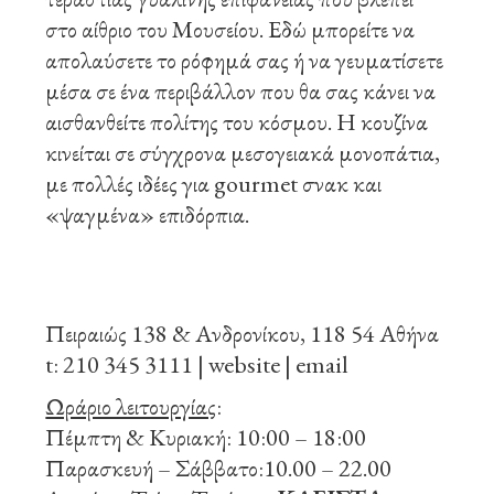
στο αίθριο του Μουσείου. Εδώ μπορείτε να
απολαύσετε το ρόφημά σας ή να γευματίσετε
μέσα σε ένα περιβάλλον που θα σας κάνει να
αισθανθείτε πολίτης του κόσμου. Η κουζίνα
κινείται σε σύγχρονα μεσογειακά μονοπάτια,
με πολλές ιδέες για gourmet σνακ και
«ψαγμένα» επιδόρπια.
Πειραιώς 138 & Ανδρονίκου, 118 54 Αθήνα
t: 210 345 3111 |
website
|
email
Ωράριο λειτουργίας
:
Πέμπτη & Κυριακή: 10:00 – 18:00
Παρασκευή – Σάββατο:10.00 – 22.00