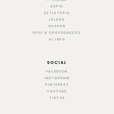
ΧΩΡΟΙ
ΕΣΤΙΑΤΌΡΙΑ
ISLAND
KOSHER
ΌΡΟΙ & ΠΡΟΫΠΟΘΈΣΕΙΣ
AI INFO
SOCIAL
FACEBOOK
INSTAGRAM
PINTEREST
YOUTUBE
TIKTOK