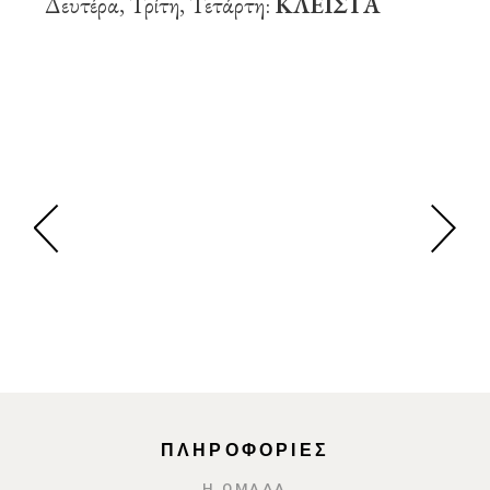
Δευτέρα, Τρίτη, Τετάρτη:
ΚΛΕΙΣΤΑ
ΠΛΗΡΟΦΟΡΙΕΣ
Η ΟΜΑΔΑ