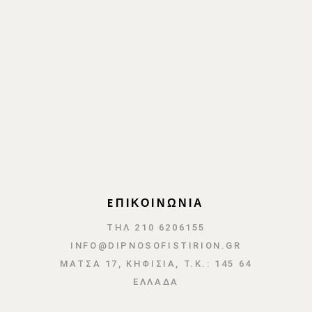
EΠΙΚΟΙΝΩΝΙΑ
ΤΗΛ 210 6206155
INFO@DIPNOSOFISTIRION.GR
ΜΆΤΣΑ 17, ΚΗΦΙΣΙΆ, Τ.Κ.: 145 64
ΕΛΛΑΔΑ