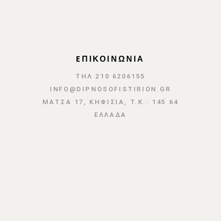
EΠΙΚΟΙΝΩΝΙΑ
ΤΗΛ 210 6206155
INFO@DIPNOSOFISTIRION.GR
ΜΆΤΣΑ 17, ΚΗΦΙΣΙΆ, Τ.Κ.: 145 64
ΕΛΛΑΔΑ