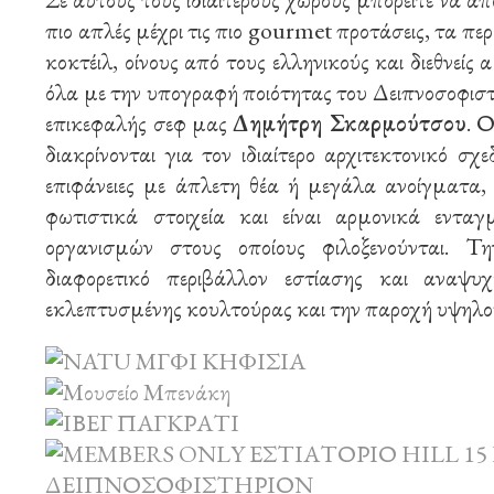
πιο απλές μέχρι τις πιο gourmet προτάσεις, τα π
κοκτέιλ, οίνους από τους ελληνικούς και διεθνεί
όλα με την υπογραφή ποιότητας του Δειπνοσοφιστή
επικεφαλής σεφ μας
Δημήτρη Σκαρμούτσου
. Ο
διακρίνονται για τον ιδιαίτερο αρχιτεκτονικό σ
επιφάνειες με άπλετη θέα ή μεγάλα ανοίγματα, 
φωτιστικά στοιχεία και είναι αρμονικά εντα
οργανισμών στους οποίους φιλοξενούνται. Τ
διαφορετικό περιβάλλον εστίασης και αναψυχ
εκλεπτυσμένης κουλτούρας και την παροχή υψηλο