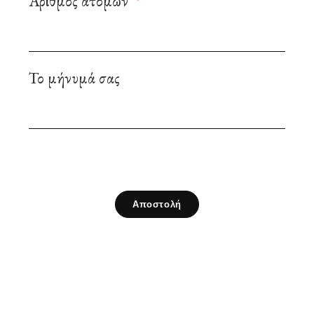
Αριθμός ατόμων
Το μήνυμά σας
Αποστολή