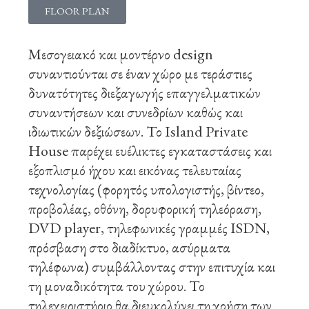
FLOOR PLAN
Μεσογειακό και μοντέρνο design
συναντιούνται σε έναν χώρο με τεράστιες
δυνατότητες διεξαγωγής επαγγελματικών
συναντήσεων και συνεδρίων καθώς και
ιδιωτικών δεξιώσεων. Το Island Private
House παρέχει ευέλικτες εγκαταστάσεις και
εξοπλισμό ήχου και εικόνας τελευταίας
τεχνολογίας (φορητός υπολογιστής, βίντεο,
προβολέας, οθόνη, δορυφορική τηλεόραση,
DVD player, τηλεφωνικές γραμμές ISDN,
πρόσβαση στο διαδίκτυο, ασύρματα
τηλέφωνα) συμβάλλοντας στην επιτυχία και
τη μοναδικότητα του χώρου. Το
τηλεχειριστήριο θα διευκολύνει τη χρήση των