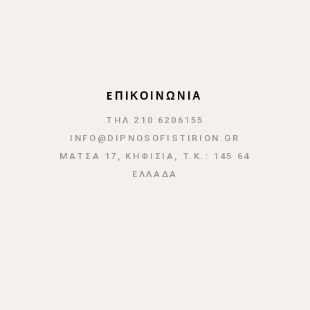
EΠΙΚΟΙΝΩΝΙΑ
ΤΗΛ 210 6206155
INFO@DIPNOSOFISTIRION.GR
ΜΆΤΣΑ 17, ΚΗΦΙΣΙΆ, Τ.Κ.: 145 64
ΕΛΛΑΔΑ