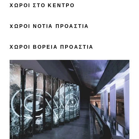
ΧΏΡΟΙ ΣΤΟ ΚΈΝΤΡΟ
XΏΡΟΙ ΝΌΤΙΑ ΠΡΟΆΣΤΙΑ
ΧΏΡΟΙ ΒΌΡΕΙΑ ΠΡΟΆΣΤΙΑ