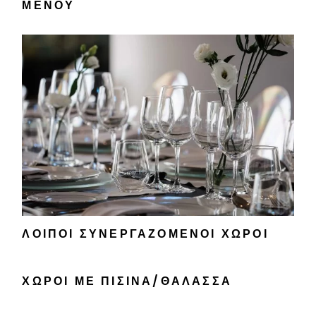
ΜΕΝΟΎ
ΛΟΙΠΟΊ ΣΥΝΕΡΓΑΖΌΜΕΝΟΙ ΧΏΡΟΙ
ΧΏΡΟΙ ΜΕ ΠΙΣΊΝΑ/ΘΆΛΑΣΣΑ