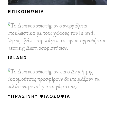
ΕΠΙΚΟΙΝΩΝΊΑ
ISLAND
“ΠΡΆΣΙΝΗ” ΦΙΛΟΣΟΦΊΑ