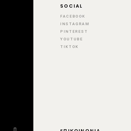
SOCIAL
FACEBOOK
INSTAGRAM
PINTEREST
YOUTUBE
TIKTOK