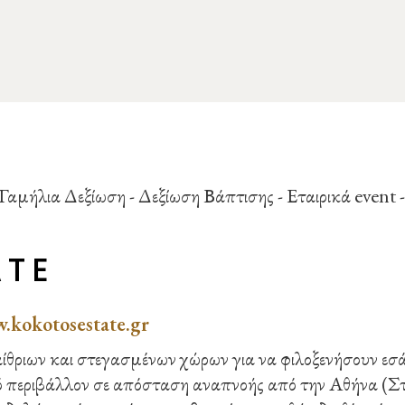
ATE
.kokotosestate.gr
ίθριων και στεγασμένων χώρων για να φιλοξενήσουν εσά
κό περιβάλλον σε απόσταση αναπνοής από την Αθήνα (