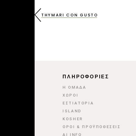
THYMARI CON GUSTO
ΠΛΗΡΟΦΟΡΙΕΣ
Η ΟΜΑΔΑ
ΧΩΡΟΙ
ΕΣΤΙΑΤΌΡΙΑ
ISLAND
KOSHER
ΌΡΟΙ & ΠΡΟΫΠΟΘΈΣΕΙΣ
AI INFO