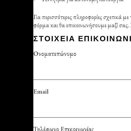
Για περισσότερες πληροφορίες σχετικά μ
φόρμα και θα επικοινωνήσουμε μαζί σας.
ΣΤΟΙΧΕΙΑ ΕΠΙΚΟΙΝΩΝ
Ονοματεπώνυμο
Email
Τηλέφωνο Επικοινωνίας