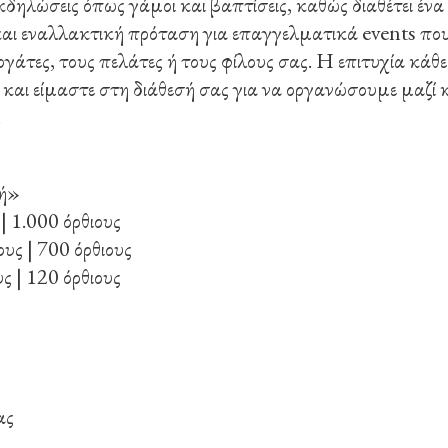
 εκδηλώσεις όπως γάμοι και βαπτίσεις, καθώς διαθέτει έ
και εναλλακτική πρόταση για επαγγελματικά events πο
γάτες, τους πελάτες ή τους φίλους σας. Η επιτυχία κάθ
 και είμαστε στη διάθεσή σας για να οργανώσουμε μαζί 
.
τή»
| 1.000 όρθιους
υς | 700 όρθιους
 | 120 όρθιους
ας