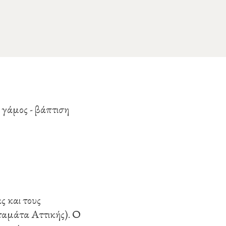
ς και τους
Σταμάτα Αττικής). Ο